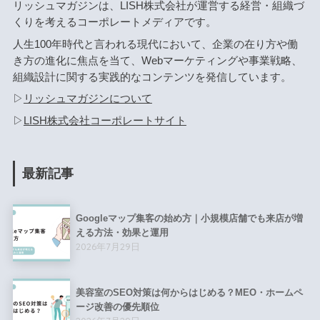
リッシュマガジンは、LISH株式会社が運営する経営・組織づ
くりを考えるコーポレートメディアです。
人生100年時代と言われる現代において、企業の在り方や働
き方の進化に焦点を当て、Webマーケティングや事業戦略、
組織設計に関する実践的なコンテンツを発信しています。
▷
リッシュマガジンについて
▷
LISH株式会社コーポレートサイト
最新記事
Googleマップ集客の始め方｜小規模店舗でも来店が増
える方法・効果と運用
2026年7月29日
美容室のSEO対策は何からはじめる？MEO・ホームペ
ージ改善の優先順位