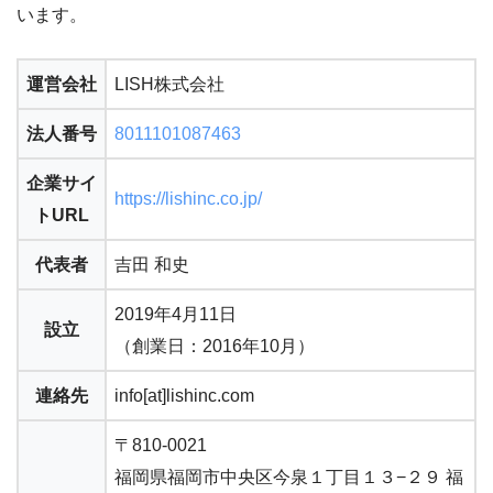
います。
運営会社
LISH株式会社
法人番号
8011101087463
企業サイ
https://lishinc.co.jp/
トURL
代表者
吉田 和史
2019年4月11日
設立
（創業日：2016年10月）
連絡先
info[at]lishinc.com
〒810-0021
福岡県福岡市中央区今泉１丁目１３−２９ 福