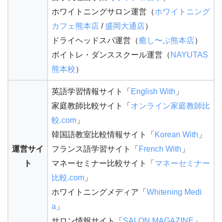
ホワイトニングサロン運営（
ホワイトニング
カフェ熊本店
/
盛岡大通店
）
ドライヘッドスパ運営（
癒し〜ぷ熊本店
）
ボイトレ・ダンススクール運営（
NAYUTAS
熊本校
）
英語学習情報サイト「
English With
」
家庭教師比較サイト「
オンライン家庭教師比
較.com
」
韓国語教室比較情報サイト「
Korean With
」
運営サイ
フランス語学習サイト「
French With
」
ト
マネーセミナー比較サイト「
マネーセミナー
比較.com
」
ホワイトニングメディア「
Whitening Medi
a
」
サロン情報サイト「
SALON MAGAZINE
」