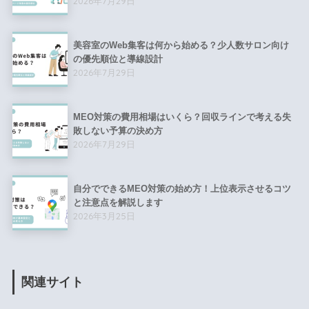
2026年7月29日
美容室のWeb集客は何から始める？少人数サロン向け
の優先順位と導線設計
2026年7月29日
MEO対策の費用相場はいくら？回収ラインで考える失
敗しない予算の決め方
2026年7月29日
自分でできるMEO対策の始め方！上位表示させるコツ
と注意点を解説します
2026年3月25日
関連サイト