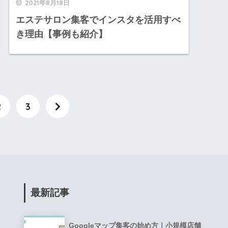
2021年8月18日
エステサロン集客でインスタを活用すべ
き理由【事例も紹介】
2
3
最新記事
Googleマップ集客の始め方｜小規模店舗