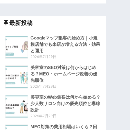
最新投稿
Googleマップ集客の始め方｜小規
模店舗でも来店が増える方法・効果
と運用
2026年7月29日
美容室のSEO対策は何からはじめ
る？MEO・ホームページ改善の優
先順位
2026年7月29日
美容室のWeb集客は何から始める？
少人数サロン向けの優先順位と導線
設計
2026年7月29日
MEO対策の費用相場はいくら？回