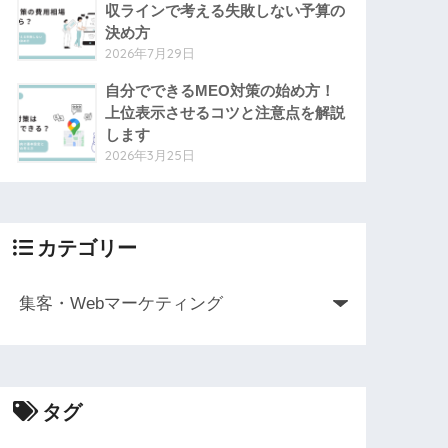
収ラインで考える失敗しない予算の
決め方
2026年7月29日
自分でできるMEO対策の始め方！
上位表示させるコツと注意点を解説
します
2026年3月25日
カテゴリー
タグ