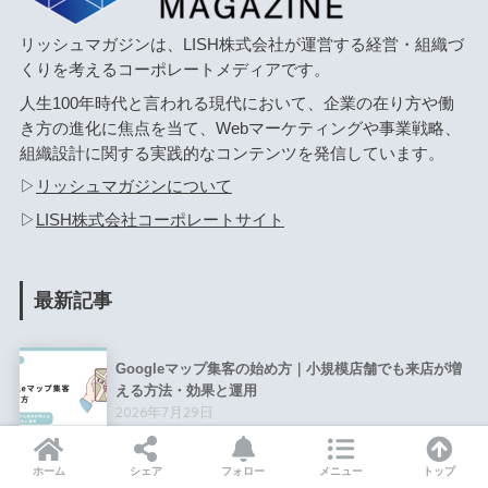
リッシュマガジンは、LISH株式会社が運営する経営・組織づ
くりを考えるコーポレートメディアです。
人生100年時代と言われる現代において、企業の在り方や働
き方の進化に焦点を当て、Webマーケティングや事業戦略、
組織設計に関する実践的なコンテンツを発信しています。
▷
リッシュマガジンについて
▷
LISH株式会社コーポレートサイト
最新記事
Googleマップ集客の始め方｜小規模店舗でも来店が増
える方法・効果と運用
2026年7月29日
ホーム
シェア
フォロー
メニュー
トップ
美容室のSEO対策は何からはじめる？MEO・ホームペ